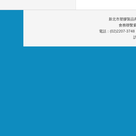
新北市塑膠製品商
會務聯繫窗
電話：(02)2207-3