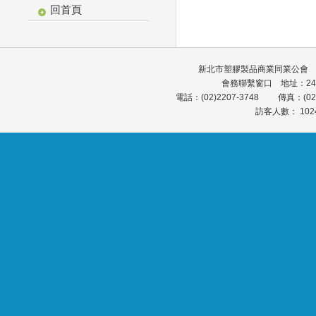
回首頁
新北市塑膠製品商業同業公會 會館
會務聯繫窗口 地址：24
電話：(02)2207-3748 傳真：(0
訪客人數： 102