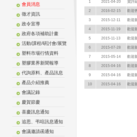
1
2021-04-20
賀許
會員消息
2
2016-02-15
歡迎
徵才資訊
3
2015-12-11
歡迎
政令宣導
4
2015-11-19
歡迎
政府各項補助計畫
5
2015-11-13
歡迎
活動/課程/研討會/展覽
6
2015-07-28
歡迎
塑料市場行情資料
7
2015-05-14
歡迎
塑膠業界新聞報導
8
2015-04-16
歡迎
代詢原料、產品訊息
9
2015-04-16
歡迎
產品介紹推薦
10
2015-04-16
歡迎
會議記錄
慶賀節慶
喜慶訊息通知
追思、弔唁訊息通知
會議邀請函通知