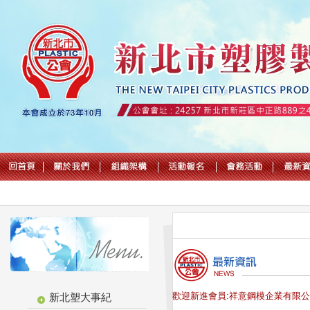
歡迎新進會員:祥意鋼模企業有限公
新北塑大事紀