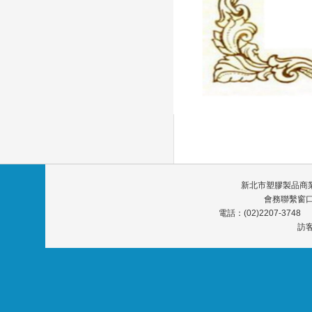
新北市塑膠製品商業
會務聯繫窗口
電話：(02)2207-374
訪客