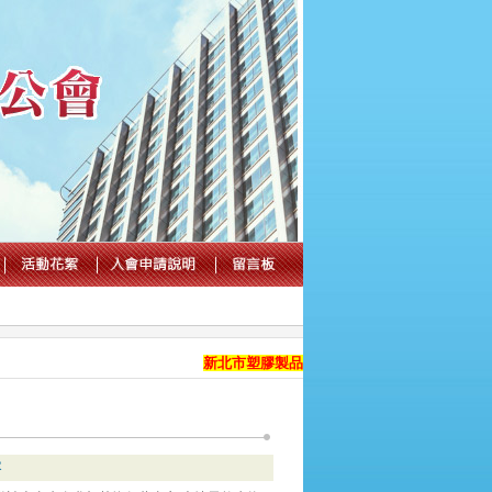
新北市塑膠製品商業同業公會 官方國際網站正
容