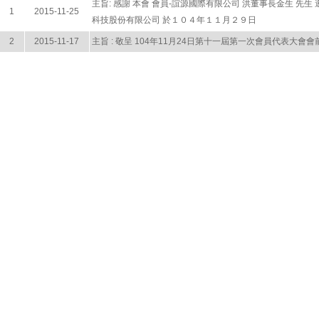
主旨: 感謝 本會 會員-誼源國際有限公司 洪董事長金生 先
1
2015-11-25
科技股份有限公司 於１０４年１１月２９日
2
2015-11-17
主旨 : 敬呈 104年11月24日第十一屆第一次會員代表大會