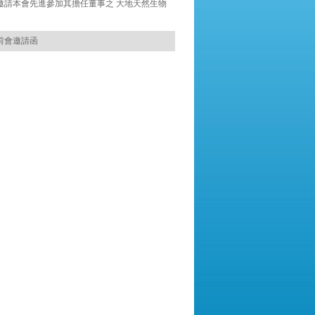
生 邀請本會先進參加其擔任董事之 大地天然生物
會前會邀請函