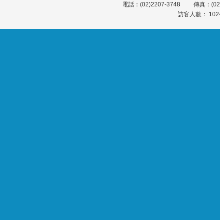
電話：(02)2207-3748 傳真：(0
訪客人數： 102