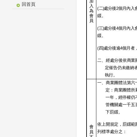
加
回首頁
入
(
)
2
二
處分後
個月內入
為
會
鍰。
員
(
)
4
三
處分後
個月內入
鍰。
(
)
4
四
處分後逾
個月者
二、經處分後依商業
定催告仍未繳納
執行。
一、商業團體法第六
定：商業團體所
一年，經停權仍
管機關處一千五
下罰鍰。
依上開規定，罰鍰範
會
列標準處分之：
員