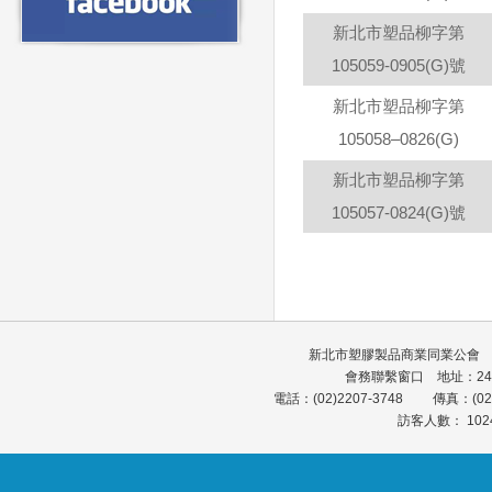
新北市塑品柳字第
105059-0905(G)號
新北市塑品柳字第
105058–0826(G)
新北市塑品柳字第
105057-0824(G)號
新北市塑膠製品商業同業公會 會館
會務聯繫窗口 地址：24
電話：(02)2207-3748 傳真：(0
訪客人數： 102