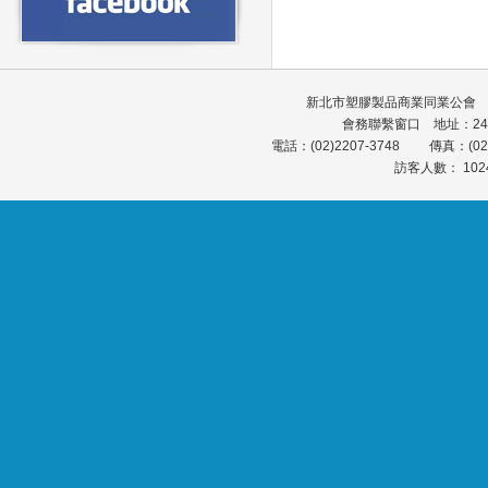
新北市塑膠製品商業同業公會 會館
會務聯繫窗口 地址：24
電話：(02)2207-3748 傳真：(0
訪客人數： 102