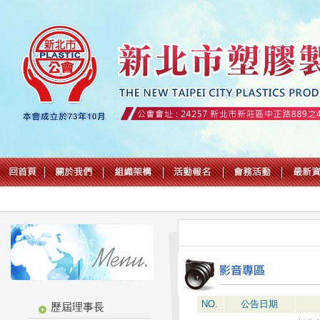
NO.
公告日期
歷屆理事長