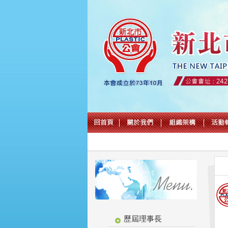
歷屆理事長