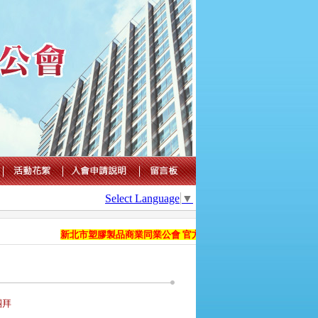
Select Language
▼
新北市塑膠製品商業同業公會 官方國際網站正式上線，提供會員即
團拜