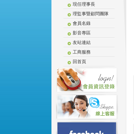
現任理事長
理監事暨顧問團隊
會員名錄
影音專區
友站連結
工商服務
回首頁