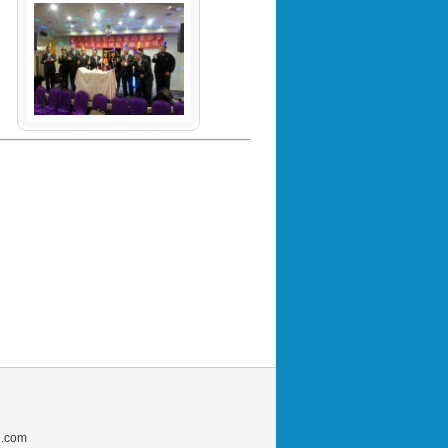
l.com