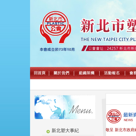
敬呈 新北市政府經
新北塑大事紀