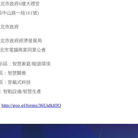
新北市政府6樓大禮堂
中山路一段161號)
新北市政府
新北市政府經濟發展局
新北市電腦商業同業公會
示區：智慧家庭/能源環境
區：智慧醫療
區：穿戴式科技
：智動設備/智慧生產
：
http://goo.gl/forms/36UidklfJO