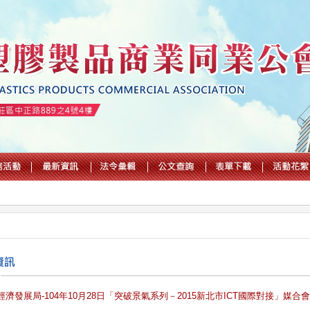
濟發展局-104年10月28日「突破景氣系列－2015新北市ICT國際對接」媒合