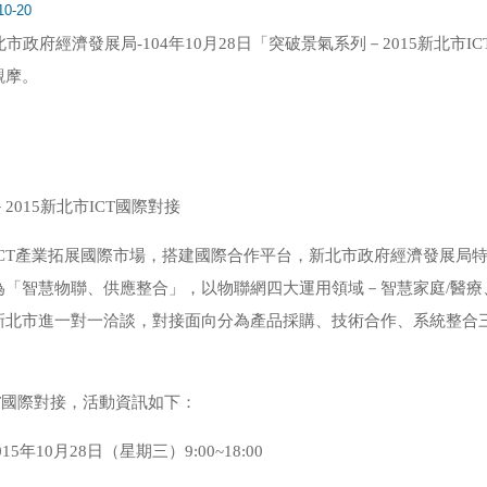
10-20
 新北市政府經濟發展局-104年10月28日「突破景氣系列－2015新
觀摩。
2015新北市ICT國際對接
CT產業拓展國際市場，搭建國際合作平台，新北市政府經濟發展局特辦理
為「智慧物聯、供應整合」，以物聯網四大運用領域－智慧家庭/醫
新北市進一對一洽談，對接面向分為產品採購、技術合作、系統整合
ICT國際對接，活動資訊如下：
5年10月28日（星期三）9:00~18:00