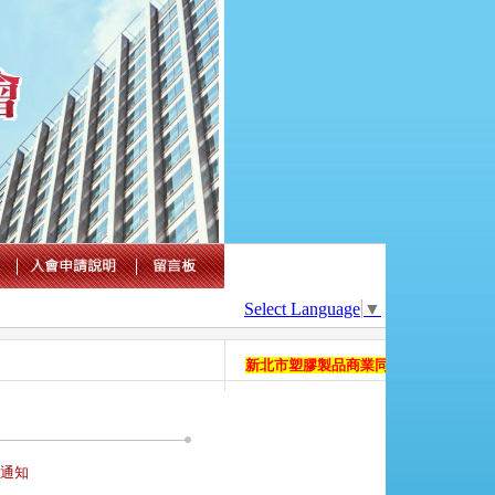
Select Language
▼
新北市塑膠製品商業同業公會 官方國際網
會通知